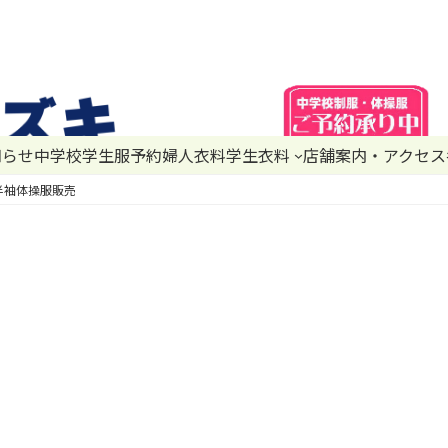
知らせ
中学校学生服予約
婦人衣料
学生衣料
店舗案内・アクセス
半袖体操服販売