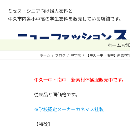
コ
ナ
ン
ビ
グ
ミセス・シニア向け婦人衣料と
テ
ゲ
ル
牛久市内各小中高の学生衣料を販売している店舗です。
ン
ー
ー
ツ
シ
プ
へ
ョ
リ
ス
ン
ン
ホーム
お
キ
に
ク
ホーム
ブログ
中学校
【牛久一中・南中】新素材
ッ
移
プ
動
牛久一中・南中 新素材体操服販売中です。
従来品と同価格です。
※学校認定メーカーカネマス社製
【特徴】