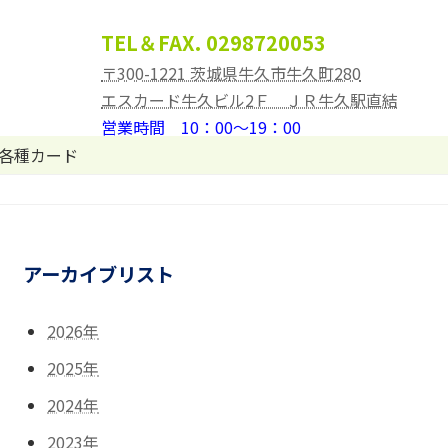
TEL＆FAX. 0298720053
〒300-1221 茨城県牛久市牛久町280
エスカード牛久ビル2Ｆ ＪＲ牛久駅直結
営業時間 10：00～19：00
定休日なし
（年間に何日か臨時休業日あり）
各種カード
アーカイブリスト
2026年
2025年
2024年
2023年