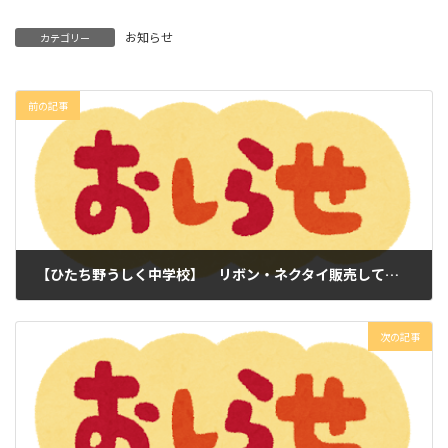
お知らせ
カテゴリー
前の記事
【ひたち野うしく中学校】 リボン・ネクタイ販売しています。
2020年7月1日
次の記事