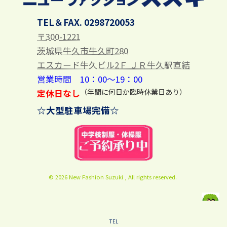
TEL＆FAX. 0298720053
〒300-1221
茨城県牛久市牛久町280
エスカード牛久ビル2Ｆ ＪＲ牛久駅直結
営業時間 10：00～19：00
（年間に何日か臨時休業日あり）
定休日なし
☆大型駐車場完備☆
© 2026 New Fashion Suzuki , All rights reserved.
☆HP開設2004.06.23(RO 2017.01.15) HS&NS
治行よなんとか頑張ってるぜ！
2025.09.30
TEL